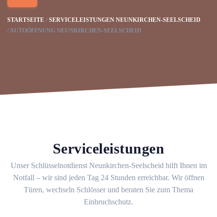
STARTSEITE
SERVICELEISTUNGEN NEUNKIRCHEN-SEELSCHEID
AUTOÖFFNUNG NEUNKIRCHEN-SEELSCHEID
Serviceleistungen
Unser Schlüsselnotdienst Neunkirchen-Seelscheid hilft Ihnen im
Notfall – wir sind jeden Tag 24 Stunden erreichbar. Wir öffnen
Türen, wechseln Schlösser und beraten Sie zum Thema
Einbruchschutz.