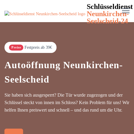
Schlüsseldienst
Neunkirchen-
Seelscheid-24
Festpreis ab 39€
Preise
Autoöffnung Neunkirchen-
Seelscheid
Sie haben sich ausgesperrt? Die Tür wurde zugezogen und der
Schlüssel steckt von innen im Schloss? Kein Problem für uns! Wir
helfen Ihnen preiswert und schnell – und das rund um die Uhr.