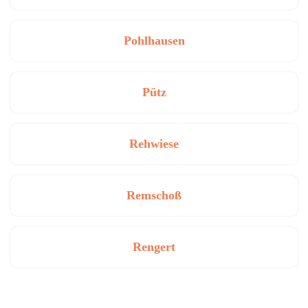
Pohlhausen
Pütz
Rehwiese
Remschoß
Rengert