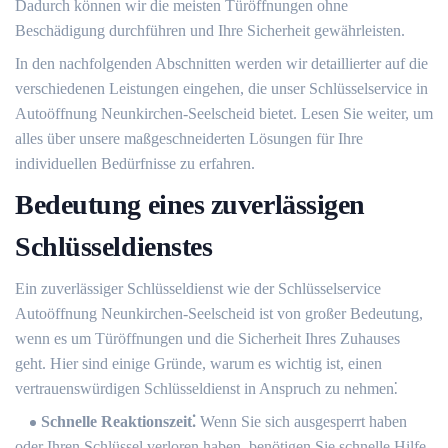
Dadurch können wir die meisten Türöffnungen ohne
Beschädigung durchführen und Ihre Sicherheit gewährleisten.​
In den nachfolgenden Abschnitten werden wir detaillierter auf die
verschiedenen Leistungen eingehen, die unser Schlüsselservice in
Autoöffnung Neunkirchen-Seelscheid bietet.​ Lesen Sie weiter, um
alles über unsere maßgeschneiderten Lösungen für Ihre
individuellen Bedürfnisse zu erfahren.​
Bedeutung eines zuverlässigen
Schlüsseldienstes
Ein zuverlässiger Schlüsseldienst wie der Schlüsselservice
Autoöffnung Neunkirchen-Seelscheid ist von großer Bedeutung,
wenn es um Türöffnungen und die Sicherheit Ihres Zuhauses
geht. Hier sind einige Gründe, warum es wichtig ist, einen
vertrauenswürdigen Schlüsseldienst in Anspruch zu nehmen⁚
Schnelle Reaktionszeit⁚
Wenn Sie sich ausgesperrt haben
oder Ihren Schlüssel verloren haben, benötigen Sie schnelle Hilfe.​