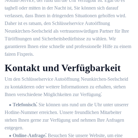
Notfall-Service, der rund um die Uhr verfügbar ist.​ Egal ob es
taghell oder mitten in der Nacht ist, Sie können sich darauf
verlassen, dass Ihnen in dringenden Situationen geholfen wird.​
Daher ist es ratsam, den Schlüsselservice Autoöffnung
Neunkirchen-Seelscheid als vertrauenswürdigen Partner für Ihre
Türöffnungen und Sicherheitsbedürfnisse zu wählen.​ Wir
garantieren Ihnen eine schnelle und professionelle Hilfe zu einem
fairen Fixpreis.​
Kontakt und Verfügbarkeit
Um den Schlüsselservice Autoöffnung Neunkirchen-Seelscheid
zu kontaktieren oder weitere Informationen zu erhalten, stehen
Ihnen verschiedene Möglichkeiten zur Verfügung⁚
Telefonisch⁚
Sie können uns rund um die Uhr unter unserer
Hotline-Nummer erreichen.​ Unsere freundlichen Mitarbeiter
stehen Ihnen gerne zur Verfügung und nehmen Ihre Anfragen
entgegen.​
Online-Anfrage⁚
Besuchen Sie unsere Website, um eine