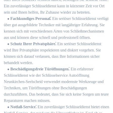
Ein zuverlässiger Schlüsseldienst kann in kürzester Zeit vor Ort
sein und Ihnen helfen, Ihr Zuhause wieder zu betreten.
Fachkundiges Personal⁚
Ein seriöser Schlüsseldienst verfügt
über gut ausgebildete Techniker mit langjähriger Erfahrung.​ Sie
kennen sich mit verschiedenen Arten von Schließmechanismen
aus und können diese schnell und professionell öffnen.​
Schutz Ihrer Privatsphäre⁚
Ein seriöser Schlüsseldienst
wird Ihre Privatsphäre respektieren und diskret vorgehen.​ Sie
können sich darauf verlassen, dass Ihre Informationen sicher
behandelt werden.​
Beschädigungsfreie Türöffnungen⁚
Ein erfahrener
Schlüsseldienst wie der Schlüsselservice Autoöffnung
Neunkirchen-Seelscheid verwendet modernste Werkzeuge und
Techniken, um Türöffnungen ohne Beschädigungen
durchzuführen.​ Das bedeutet, dass Sie sich keine Sorgen um teure
Reparaturen machen müssen.​
Notfall-Service⁚
Ein zuverlässiger Schlüsseldienst bietet einen