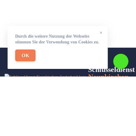
×
Durch die weitere Nutzung der Webseite
stimmen Sie der Verwendung von Cookies zu.
OK
Schlüsseldienst
Neunkirchen-
Seelscheid-24
Wir sind Ihr Helfer in Not in Sachen Schlüsseldienst. Zu jeder
Tages- und Nachtzeit für Sie da!
Impressum/Datenschutzerklärung