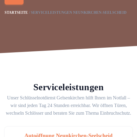
STARTSEITE
SERVICELEISTUNGEN NEUNKIRCHEN-SEELSCHEID
Serviceleistungen
Unser Schlüsselnotdienst Gelsenkirchen hilft Ihnen im Notfall –
wir sind jeden Tag 24 Stunden erreichbar. Wir öffnen Türen,
wechseln Schlösser und beraten Sie zum Thema Einbruchschutz.
Autoöffnung Neunkirchen-Seelscheid